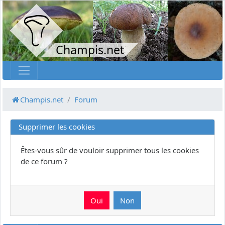
Champis.net
Champis.net
Forum
Supprimer les cookies
Êtes-vous sûr de vouloir supprimer tous les cookies
de ce forum ?