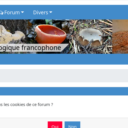
Forum
Divers
logique francophone
s les cookies de ce forum ?