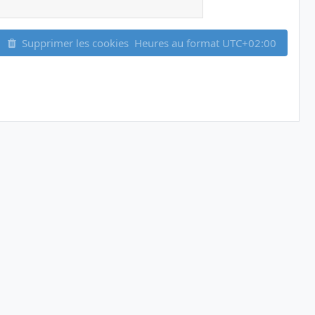
Supprimer les cookies
Heures au format
UTC+02:00