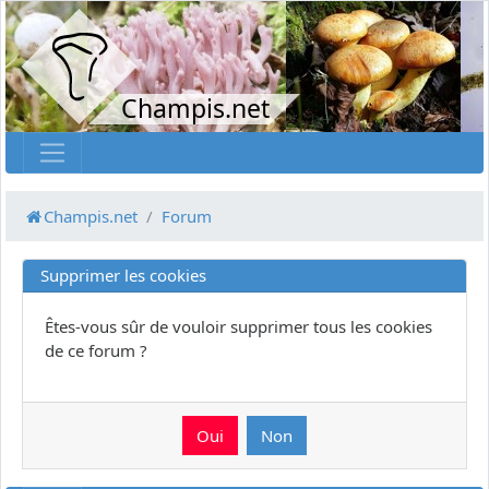
Champis.net
Champis.net
Forum
Supprimer les cookies
Êtes-vous sûr de vouloir supprimer tous les cookies
de ce forum ?