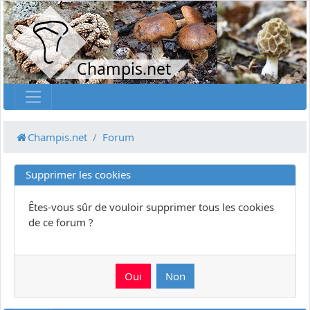
Champis.net
Champis.net
Forum
Supprimer les cookies
Êtes-vous sûr de vouloir supprimer tous les cookies
de ce forum ?