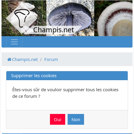
Champis.net
Champis.net
Forum
Supprimer les cookies
Êtes-vous sûr de vouloir supprimer tous les cookies
de ce forum ?