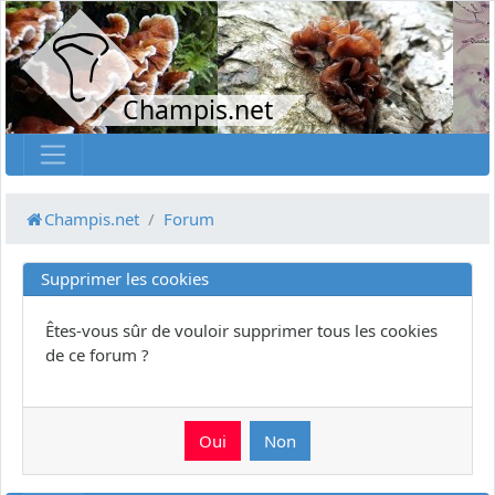
Champis.net
Champis.net
Forum
Supprimer les cookies
Êtes-vous sûr de vouloir supprimer tous les cookies
de ce forum ?