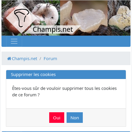
Champis.net
Champis.net
Forum
Supprimer les cookies
Êtes-vous sûr de vouloir supprimer tous les cookies
de ce forum ?