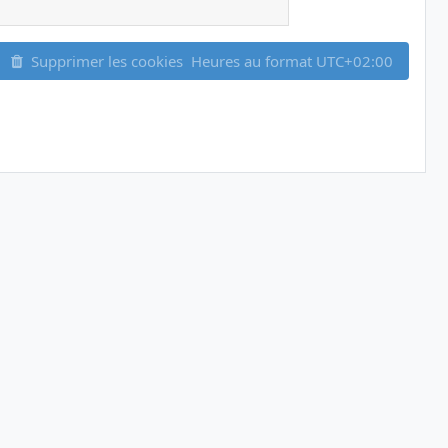
Supprimer les cookies
Heures au format
UTC+02:00