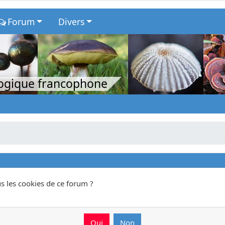
Forum
Divers
logique francophone
s les cookies de ce forum ?