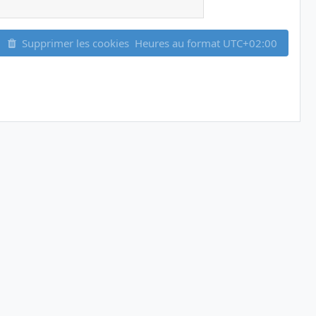
Supprimer les cookies
Heures au format
UTC+02:00