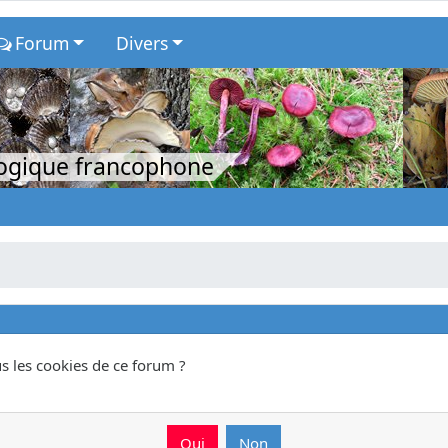
Forum
Divers
logique francophone
s les cookies de ce forum ?