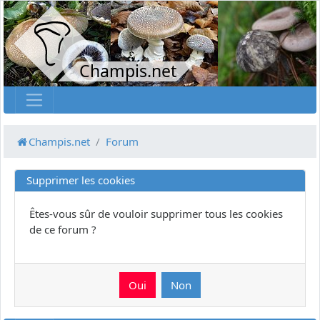
Champis.net
Champis.net
Forum
Supprimer les cookies
Êtes-vous sûr de vouloir supprimer tous les cookies
de ce forum ?