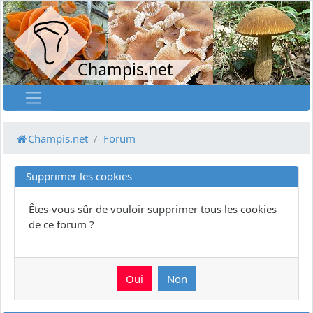
Champis.net
Champis.net
Forum
Supprimer les cookies
Êtes-vous sûr de vouloir supprimer tous les cookies
de ce forum ?