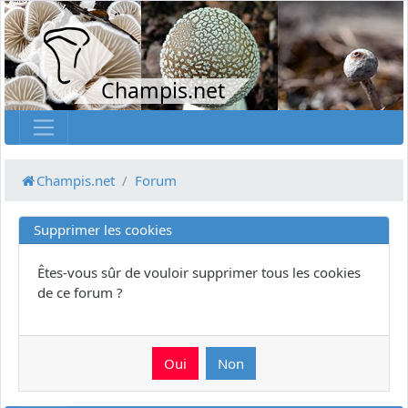
Champis.net
Champis.net
Forum
Supprimer les cookies
Êtes-vous sûr de vouloir supprimer tous les cookies
de ce forum ?