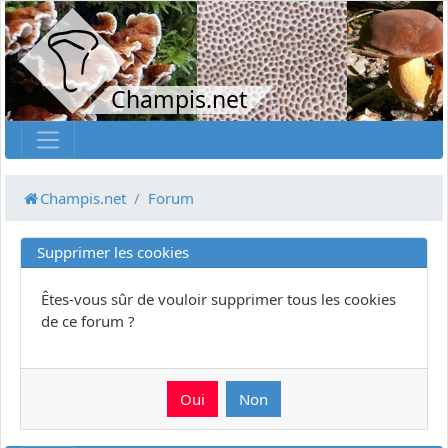
Champis.net
Champis.net
Forum
Supprimer les cookies
Êtes-vous sûr de vouloir supprimer tous les cookies
de ce forum ?