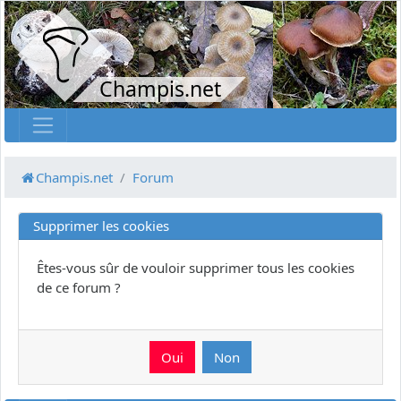
Champis.net
Champis.net
Forum
Supprimer les cookies
Êtes-vous sûr de vouloir supprimer tous les cookies
de ce forum ?