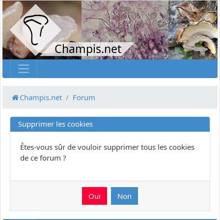
Champis.net
Champis.net
Forum
Supprimer les cookies
Êtes-vous sûr de vouloir supprimer tous les cookies
de ce forum ?