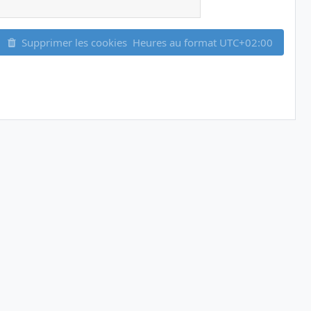
Supprimer les cookies
Heures au format
UTC+02:00