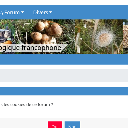
Forum
Divers
logique francophone
s les cookies de ce forum ?