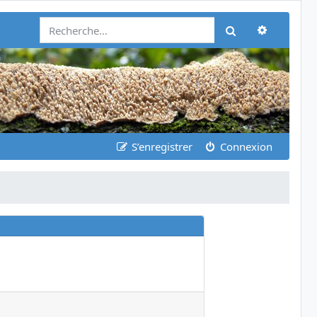
Recherch
Rechercher
S’enregistrer
Connexion