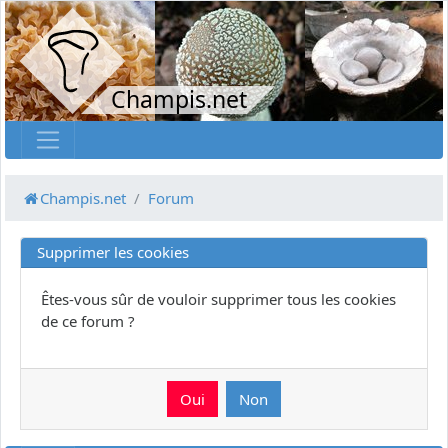
Champis.net
Champis.net
Forum
Supprimer les cookies
Êtes-vous sûr de vouloir supprimer tous les cookies
de ce forum ?