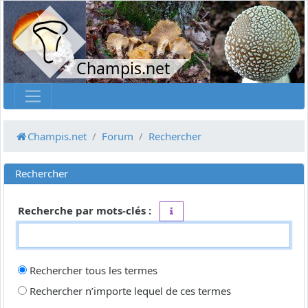
Champis.net
Champis.net
Forum
Rechercher
Rechercher
Recherche par mots-clés :
Placez un
+
devant un mot qui do
Rechercher tous les termes
Rechercher n’importe lequel de ces termes