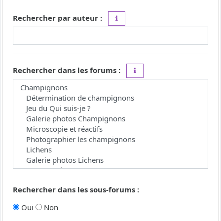
Rechercher par auteur :
Utilisez le caractère « * » comme j
Rechercher dans les forums :
Choisissez le forum ou les 
Rechercher dans les sous-forums :
Oui
Non