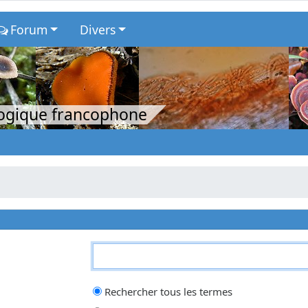
Forum
Divers
logique francophone
qui doit être trouvé et un
-
devant un mot qui doit être exclu. Saisissez un
Rechercher tous les termes