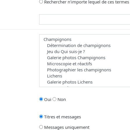
Rechercher n’importe lequel de ces termes
omme joker pour des recherches partielles.
 les forums dans le(s)quel(s) vous souhaitez effectuer une recherche. Les 
Oui
Non
Titres et messages
Messages uniquement