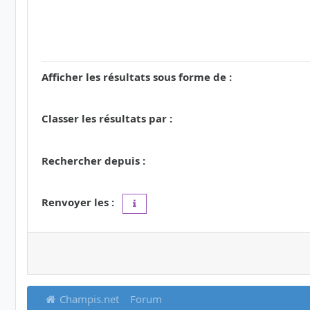
Afficher les résultats sous forme de :
Classer les résultats par :
Rechercher depuis :
Renvoyer les :
Définir à 0 pour afficher l’intégralité du 
Champis.net
Forum