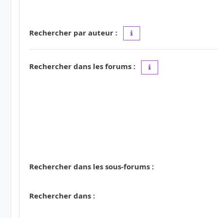
Rechercher par auteur :
Utilisez le caractère « * » c
Rechercher dans les forums :
Choisissez le forum ou
Rechercher dans les sous-forums :
Rechercher dans :