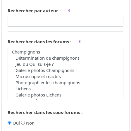
Rechercher par auteur :
Utilisez le caractère « * » comme j
Rechercher dans les forums :
Choisissez le forum ou les 
Rechercher dans les sous-forums :
Oui
Non