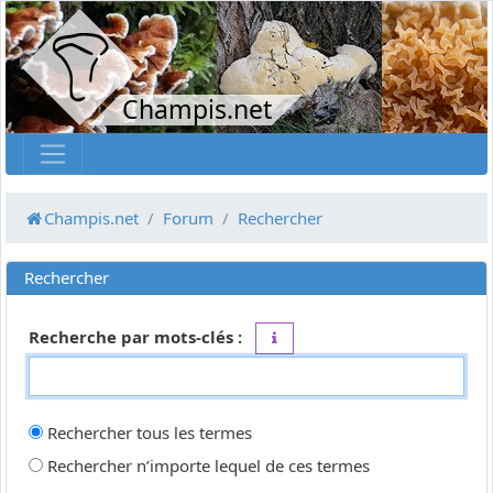
Champis.net
Champis.net
Forum
Rechercher
Rechercher
Recherche par mots-clés :
Placez un
+
devant un mot qui do
Rechercher tous les termes
Rechercher n’importe lequel de ces termes