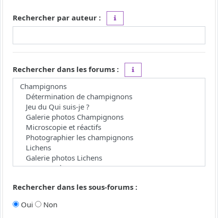
Rechercher par auteur :
Utilisez le caractère « * » comme j
Rechercher dans les forums :
Choisissez le forum ou les 
Rechercher dans les sous-forums :
Oui
Non