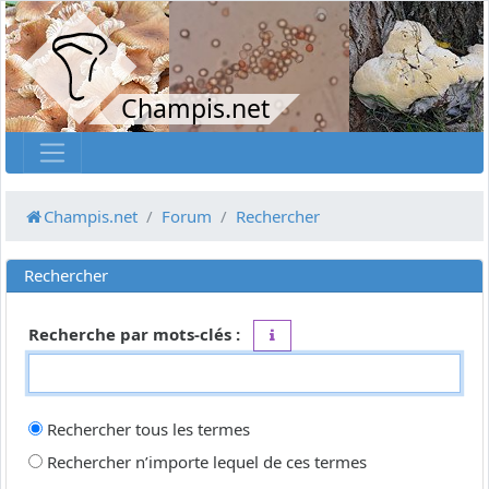
Champis.net
Champis.net
Forum
Rechercher
Rechercher
Recherche par mots-clés :
Placez un
+
devant un mot qui do
Rechercher tous les termes
Rechercher n’importe lequel de ces termes