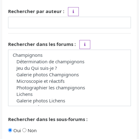
Rechercher par auteur :
Utilisez le caractère « * » comme j
Rechercher dans les forums :
Choisissez le forum ou les 
Rechercher dans les sous-forums :
Oui
Non