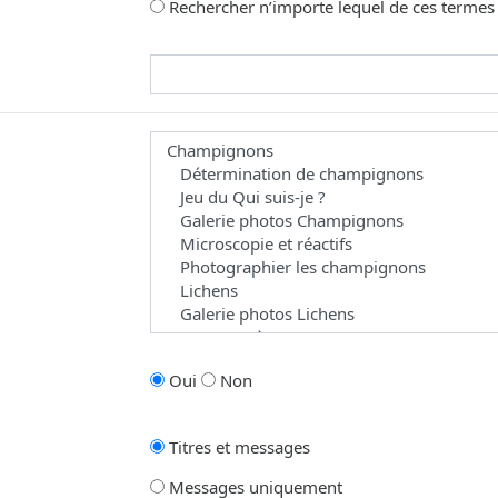
Rechercher n’importe lequel de ces termes
omme joker pour des recherches partielles.
 les forums dans le(s)quel(s) vous souhaitez effectuer une recherche. Les 
Oui
Non
Titres et messages
Messages uniquement