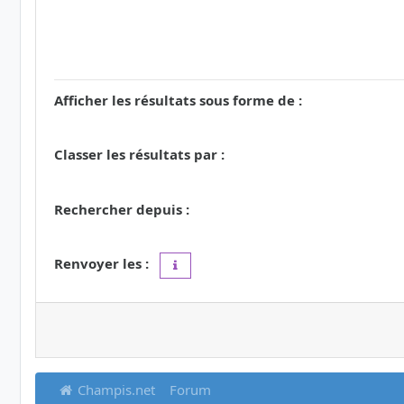
Afficher les résultats sous forme de :
Classer les résultats par :
Rechercher depuis :
Renvoyer les :
Définir à 0 pour afficher l’intégralité du 
Champis.net
Forum