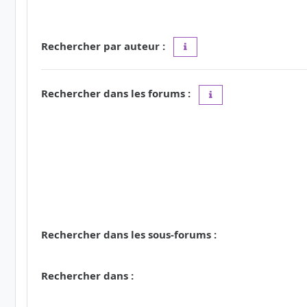
Rechercher par auteur :
Utilisez le caractère « * » c
Rechercher dans les forums :
Choisissez le forum ou
Rechercher dans les sous-forums :
Rechercher dans :