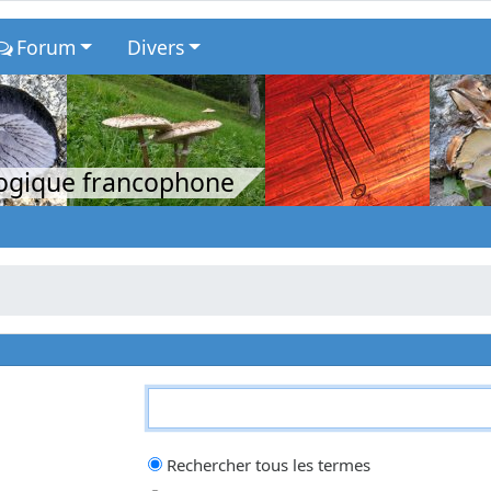
Forum
Divers
logique francophone
qui doit être trouvé et un
-
devant un mot qui doit être exclu. Saisissez un
Rechercher tous les termes