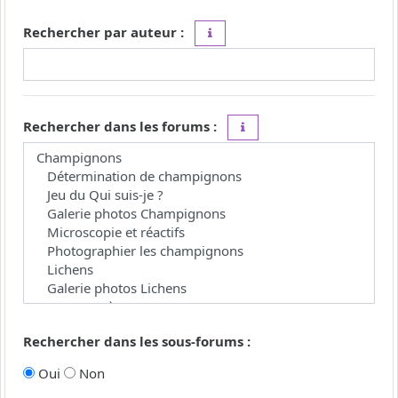
Rechercher par auteur :
Utilisez le caractère « * » comme j
Rechercher dans les forums :
Choisissez le forum ou les 
Rechercher dans les sous-forums :
Oui
Non