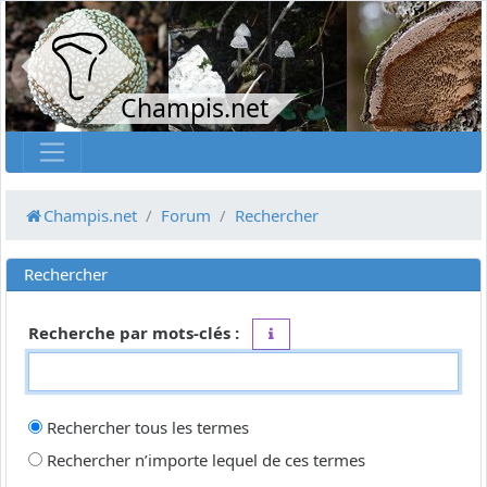
Champis.net
Champis.net
Forum
Rechercher
Rechercher
Recherche par mots-clés :
Placez un
+
devant un mot qui do
Rechercher tous les termes
Rechercher n’importe lequel de ces termes