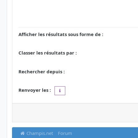
Afficher les résultats sous forme de :
Classer les résultats par :
Rechercher depuis :
Renvoyer les :
Définir à 0 pour afficher l’intégralité du 
Champis.net
Forum