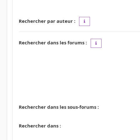
Rechercher par auteur :
Utilisez le caractère « * » c
Rechercher dans les forums :
Choisissez le forum ou
Rechercher dans les sous-forums :
Rechercher dans :