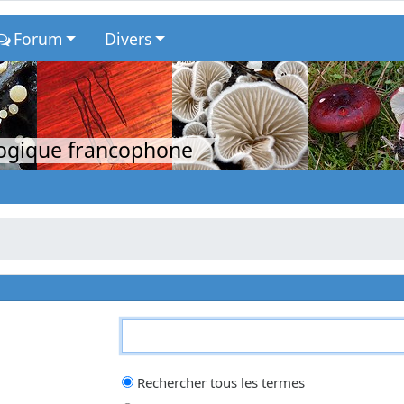
Forum
Divers
logique francophone
qui doit être trouvé et un
-
devant un mot qui doit être exclu. Saisissez un
Rechercher tous les termes