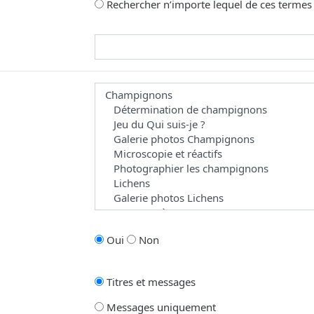
Rechercher n’importe lequel de ces termes
omme joker pour des recherches partielles.
 les forums dans le(s)quel(s) vous souhaitez effectuer une recherche. Les 
Oui
Non
Titres et messages
Messages uniquement