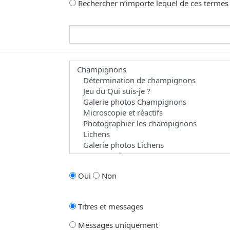
Rechercher n’importe lequel de ces termes
omme joker pour des recherches partielles.
 les forums dans le(s)quel(s) vous souhaitez effectuer une recherche. Les 
Oui
Non
Titres et messages
Messages uniquement