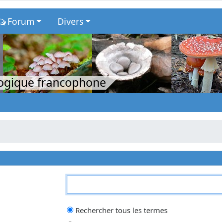
Forum
Divers
logique francophone
qui doit être trouvé et un
-
devant un mot qui doit être exclu. Saisissez un
Rechercher tous les termes