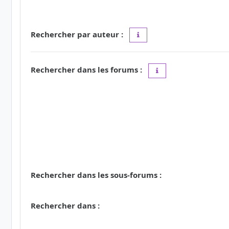
Rechercher par auteur :
Utilisez le caractère « * » c
Rechercher dans les forums :
Choisissez le forum ou
Rechercher dans les sous-forums :
Rechercher dans :