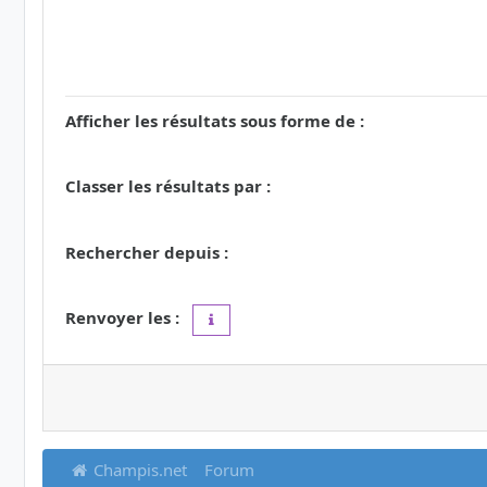
Afficher les résultats sous forme de :
Classer les résultats par :
Rechercher depuis :
Renvoyer les :
Définir à 0 pour afficher l’intégralité du 
Champis.net
Forum