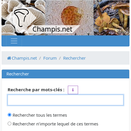
Champis.net
Champis.net
Forum
Rechercher
Rechercher
Recherche par mots-clés :
Placez un
+
devant un mot qui do
Rechercher tous les termes
Rechercher n’importe lequel de ces termes