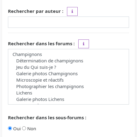
Rechercher par auteur :
Utilisez le caractère « * » comme j
Rechercher dans les forums :
Choisissez le forum ou les 
Rechercher dans les sous-forums :
Oui
Non