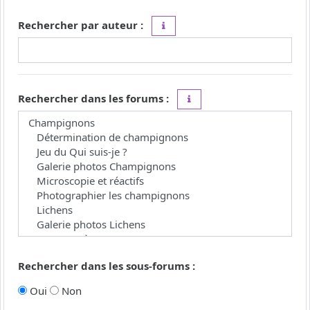
Rechercher par auteur :
Utilisez le caractère « * » comme j
Rechercher dans les forums :
Choisissez le forum ou les 
Rechercher dans les sous-forums :
Oui
Non