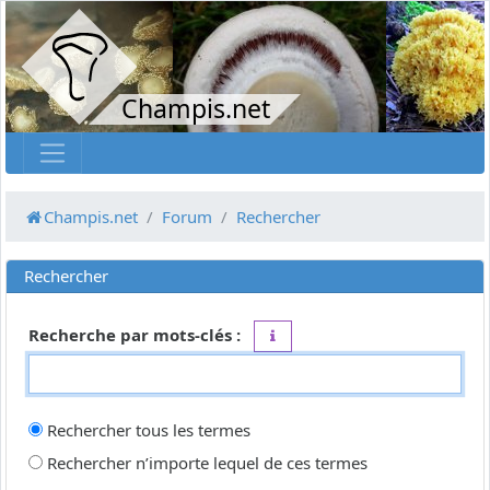
Champis.net
Champis.net
Forum
Rechercher
Rechercher
Recherche par mots-clés :
Placez un
+
devant un mot qui do
Rechercher tous les termes
Rechercher n’importe lequel de ces termes