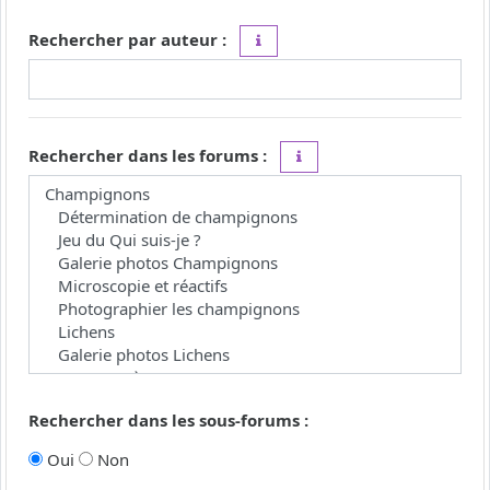
Rechercher par auteur :
Utilisez le caractère « * » comme j
Rechercher dans les forums :
Choisissez le forum ou les 
Rechercher dans les sous-forums :
Oui
Non