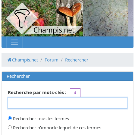
Champis.net
Champis.net
Forum
Rechercher
Rechercher
Recherche par mots-clés :
Placez un
+
devant un mot qui do
Rechercher tous les termes
Rechercher n’importe lequel de ces termes