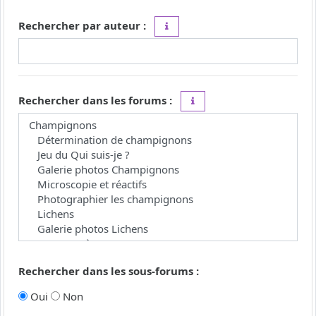
Rechercher par auteur :
Utilisez le caractère « * » comme j
Rechercher dans les forums :
Choisissez le forum ou les 
Rechercher dans les sous-forums :
Oui
Non