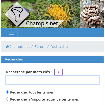
Champis.net
Champis.net
Forum
Rechercher
Rechercher
Recherche par mots-clés :
Placez un
+
devant un mot qui do
Rechercher tous les termes
Rechercher n’importe lequel de ces termes