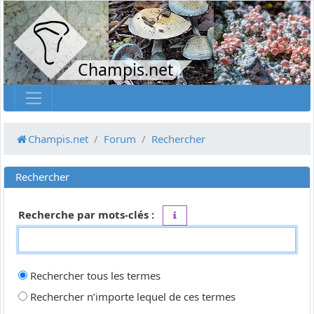
Champis.net
Champis.net
Forum
Rechercher
Rechercher
Recherche par mots-clés :
Placez un
+
devant un mot qui do
Rechercher tous les termes
Rechercher n’importe lequel de ces termes