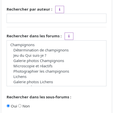
Rechercher par auteur :
Utilisez le caractère « * » comme j
Rechercher dans les forums :
Choisissez le forum ou les 
Rechercher dans les sous-forums :
Oui
Non