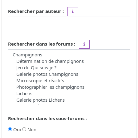
Rechercher par auteur :
Utilisez le caractère « * » comme j
Rechercher dans les forums :
Choisissez le forum ou les 
Rechercher dans les sous-forums :
Oui
Non