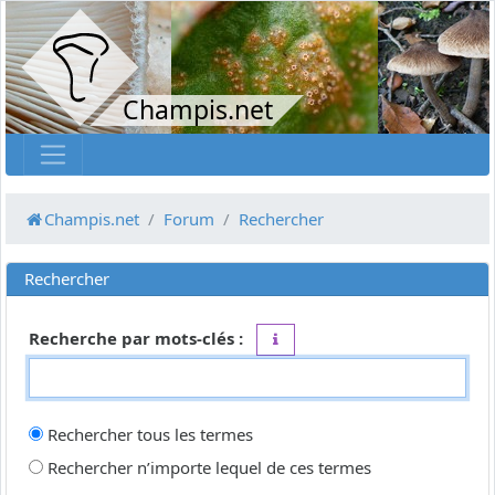
Champis.net
Champis.net
Forum
Rechercher
Rechercher
Recherche par mots-clés :
Placez un
+
devant un mot qui do
Rechercher tous les termes
Rechercher n’importe lequel de ces termes