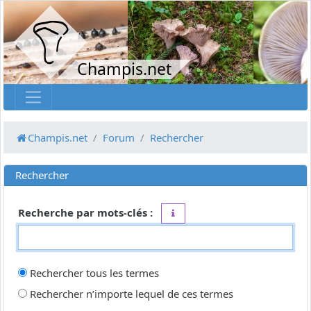
Champis.net
Champis.net
Forum
Rechercher
Rechercher
Recherche par mots-clés :
Placez un
+
devant un mot qui do
Rechercher tous les termes
Rechercher n’importe lequel de ces termes