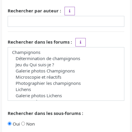
Rechercher par auteur :
Utilisez le caractère « * » comme j
Rechercher dans les forums :
Choisissez le forum ou les 
Rechercher dans les sous-forums :
Oui
Non