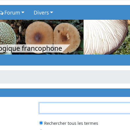
Forum
Divers
logique francophone
qui doit être trouvé et un
-
devant un mot qui doit être exclu. Saisissez un
Rechercher tous les termes