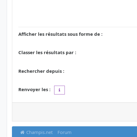
Afficher les résultats sous forme de :
Classer les résultats par :
Rechercher depuis :
Renvoyer les :
Définir à 0 pour afficher l’intégralité du 
Champis.net
Forum