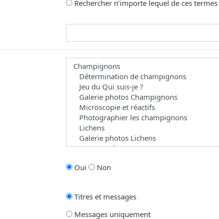
Rechercher n’importe lequel de ces termes
omme joker pour des recherches partielles.
 les forums dans le(s)quel(s) vous souhaitez effectuer une recherche. Les 
Oui
Non
Titres et messages
Messages uniquement