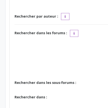
Rechercher par auteur :
Utilisez le caractère « * » c
Rechercher dans les forums :
Choisissez le forum ou
Rechercher dans les sous-forums :
Rechercher dans :