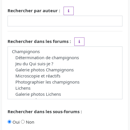
Rechercher par auteur :
Utilisez le caractère « * » comme j
Rechercher dans les forums :
Choisissez le forum ou les 
Rechercher dans les sous-forums :
Oui
Non