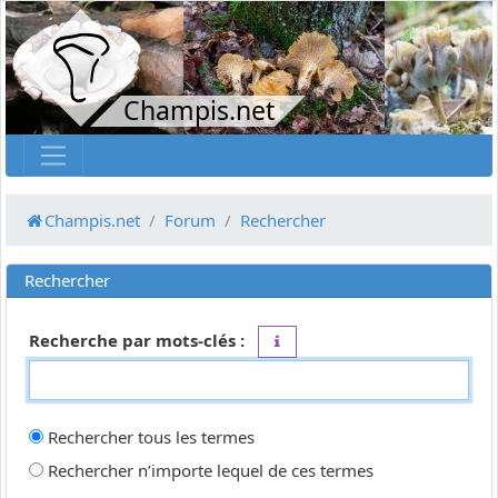
Champis.net
Champis.net
Forum
Rechercher
Rechercher
Recherche par mots-clés :
Placez un
+
devant un mot qui do
Rechercher tous les termes
Rechercher n’importe lequel de ces termes