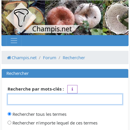
Champis.net
Champis.net
Forum
Rechercher
Rechercher
Recherche par mots-clés :
Placez un
+
devant un mot qui do
Rechercher tous les termes
Rechercher n’importe lequel de ces termes