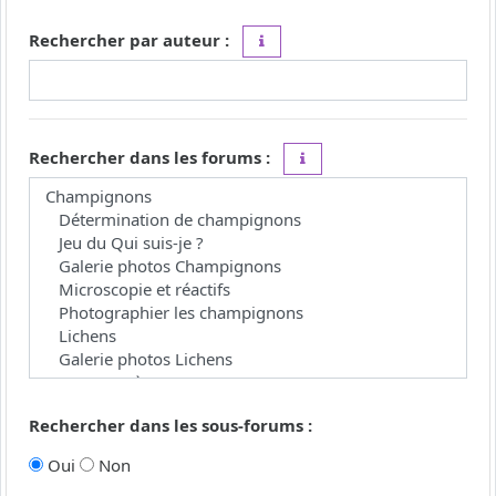
Rechercher par auteur :
Utilisez le caractère « * » comme j
Rechercher dans les forums :
Choisissez le forum ou les 
Rechercher dans les sous-forums :
Oui
Non