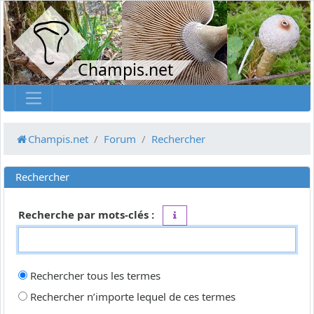
Champis.net
Champis.net
Forum
Rechercher
Rechercher
Recherche par mots-clés :
Placez un
+
devant un mot qui do
Rechercher tous les termes
Rechercher n’importe lequel de ces termes