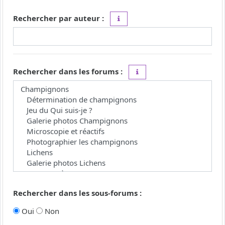
Rechercher par auteur :
Utilisez le caractère « * » comme j
Rechercher dans les forums :
Choisissez le forum ou les 
Rechercher dans les sous-forums :
Oui
Non