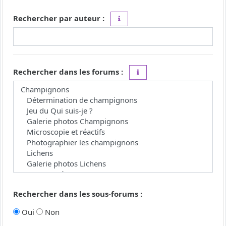
Rechercher par auteur :
Utilisez le caractère « * » comme j
Rechercher dans les forums :
Choisissez le forum ou les 
Rechercher dans les sous-forums :
Oui
Non