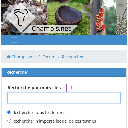
Champis.net
Champis.net
Forum
Rechercher
Rechercher
Recherche par mots-clés :
Placez un
+
devant un mot qui do
Rechercher tous les termes
Rechercher n’importe lequel de ces termes