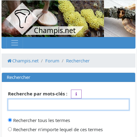
Champis.net
Champis.net
Forum
Rechercher
Rechercher
Recherche par mots-clés :
Placez un
+
devant un mot qui do
Rechercher tous les termes
Rechercher n’importe lequel de ces termes