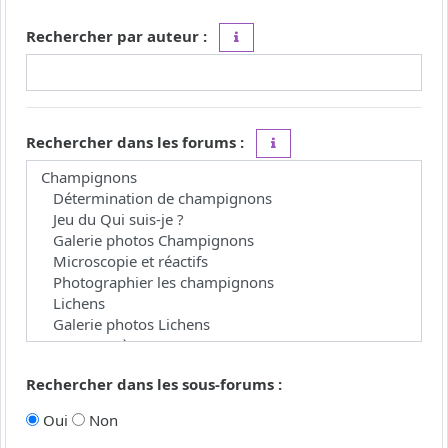
Rechercher par auteur :
Utilisez le caractère « * » comme j
Rechercher dans les forums :
Choisissez le forum ou les 
Rechercher dans les sous-forums :
Oui
Non