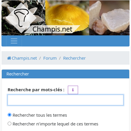
Champis.net
Champis.net
Forum
Rechercher
Rechercher
Recherche par mots-clés :
Placez un
+
devant un mot qui do
Rechercher tous les termes
Rechercher n’importe lequel de ces termes