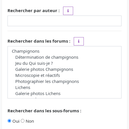
Rechercher par auteur :
Utilisez le caractère « * » comme j
Rechercher dans les forums :
Choisissez le forum ou les 
Rechercher dans les sous-forums :
Oui
Non