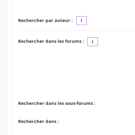
Rechercher par auteur :
Utilisez le caractère « * » c
Rechercher dans les forums :
Choisissez le forum ou
Rechercher dans les sous-forums :
Rechercher dans :