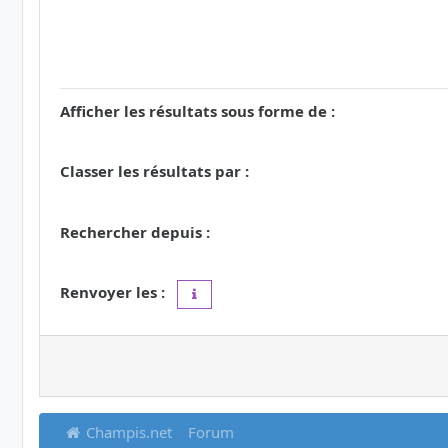
Afficher les résultats sous forme de :
Classer les résultats par :
Rechercher depuis :
Renvoyer les :
Définir à 0 pour afficher l’intégralité du 
Champis.net
Forum