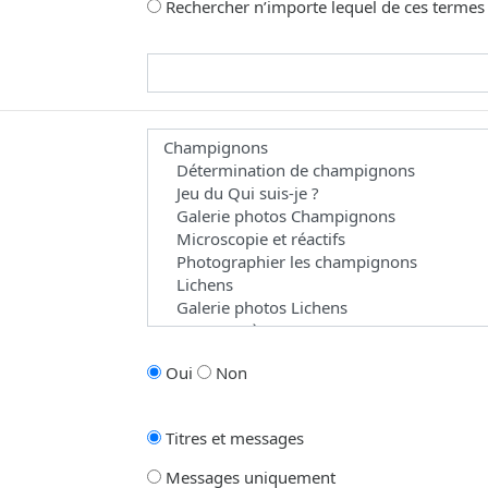
Rechercher n’importe lequel de ces termes
omme joker pour des recherches partielles.
 les forums dans le(s)quel(s) vous souhaitez effectuer une recherche. Les 
Oui
Non
Titres et messages
Messages uniquement