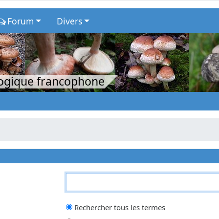
Forum
Divers
logique francophone
qui doit être trouvé et un
-
devant un mot qui doit être exclu. Saisissez un
Rechercher tous les termes