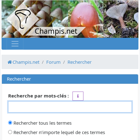
Champis.net
Champis.net
Forum
Rechercher
Rechercher
Recherche par mots-clés :
Placez un
+
devant un mot qui do
Rechercher tous les termes
Rechercher n’importe lequel de ces termes