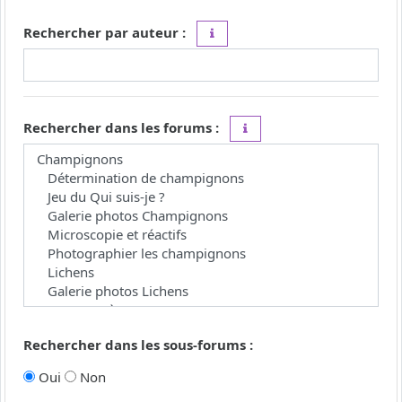
Rechercher par auteur :
Utilisez le caractère « * » comme j
Rechercher dans les forums :
Choisissez le forum ou les 
Rechercher dans les sous-forums :
Oui
Non