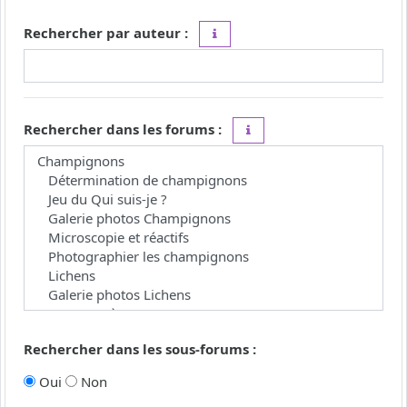
Rechercher par auteur :
Utilisez le caractère « * » comme j
Rechercher dans les forums :
Choisissez le forum ou les 
Rechercher dans les sous-forums :
Oui
Non