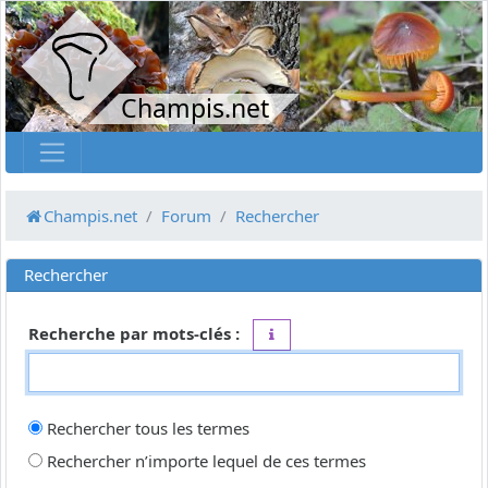
Champis.net
Champis.net
Forum
Rechercher
Rechercher
Recherche par mots-clés :
Placez un
+
devant un mot qui do
Rechercher tous les termes
Rechercher n’importe lequel de ces termes