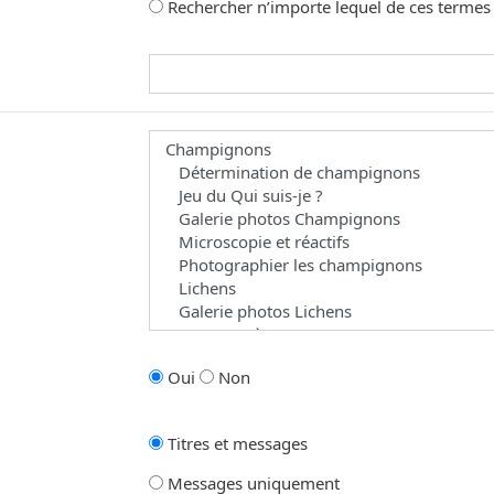
Rechercher n’importe lequel de ces termes
omme joker pour des recherches partielles.
 les forums dans le(s)quel(s) vous souhaitez effectuer une recherche. Les 
Oui
Non
Titres et messages
Messages uniquement