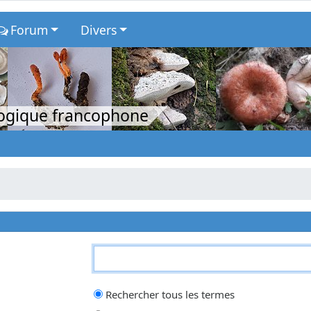
Forum
Divers
logique francophone
qui doit être trouvé et un
-
devant un mot qui doit être exclu. Saisissez un
Rechercher tous les termes