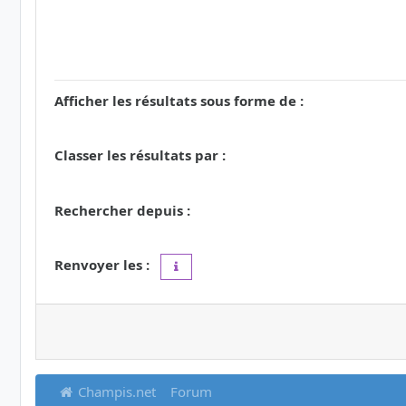
Afficher les résultats sous forme de :
Classer les résultats par :
Rechercher depuis :
Renvoyer les :
Définir à 0 pour afficher l’intégralité du 
Champis.net
Forum