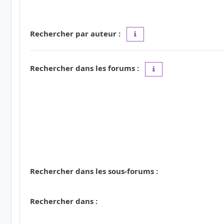
Rechercher par auteur :
Utilisez le caractère « * » c
Rechercher dans les forums :
Choisissez le forum ou
Rechercher dans les sous-forums :
Rechercher dans :