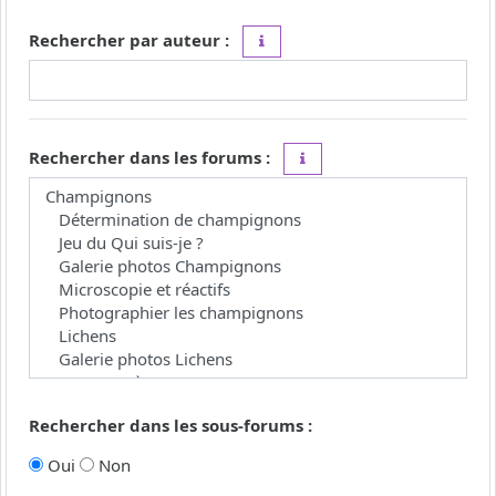
Rechercher par auteur :
Utilisez le caractère « * » comme j
Rechercher dans les forums :
Choisissez le forum ou les 
Rechercher dans les sous-forums :
Oui
Non