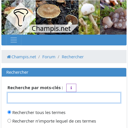
Champis.net
Champis.net
Forum
Rechercher
Rechercher
Recherche par mots-clés :
Placez un
+
devant un mot qui do
Rechercher tous les termes
Rechercher n’importe lequel de ces termes