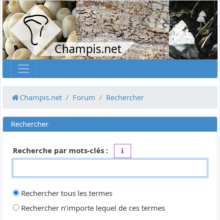
Champis.net
Champis.net
Forum
Rechercher
Rechercher
Recherche par mots-clés :
Placez un
+
devant un mot qui do
Rechercher tous les termes
Rechercher n’importe lequel de ces termes