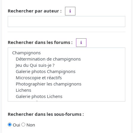
Rechercher par auteur :
Utilisez le caractère « * » comme j
Rechercher dans les forums :
Choisissez le forum ou les 
Rechercher dans les sous-forums :
Oui
Non