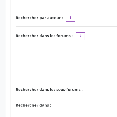
Rechercher par auteur :
Utilisez le caractère « * » c
Rechercher dans les forums :
Choisissez le forum ou
Rechercher dans les sous-forums :
Rechercher dans :