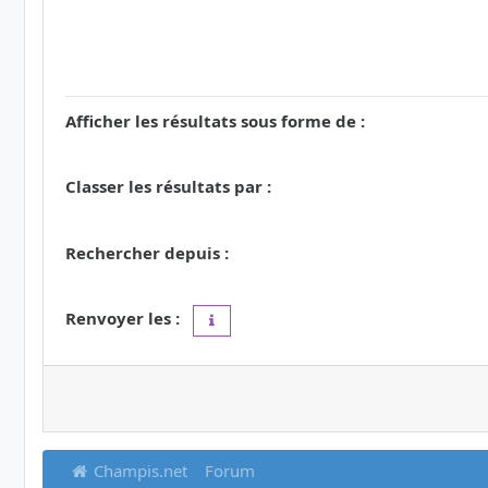
Afficher les résultats sous forme de :
Classer les résultats par :
Rechercher depuis :
Renvoyer les :
Définir à 0 pour afficher l’intégralité du 
Champis.net
Forum