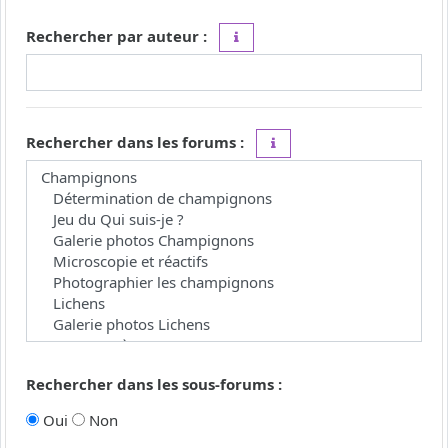
Rechercher par auteur :
Utilisez le caractère « * » comme j
Rechercher dans les forums :
Choisissez le forum ou les 
Rechercher dans les sous-forums :
Oui
Non