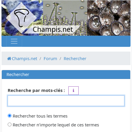
Champis.net
Champis.net
Forum
Rechercher
Rechercher
Recherche par mots-clés :
Placez un
+
devant un mot qui do
Rechercher tous les termes
Rechercher n’importe lequel de ces termes