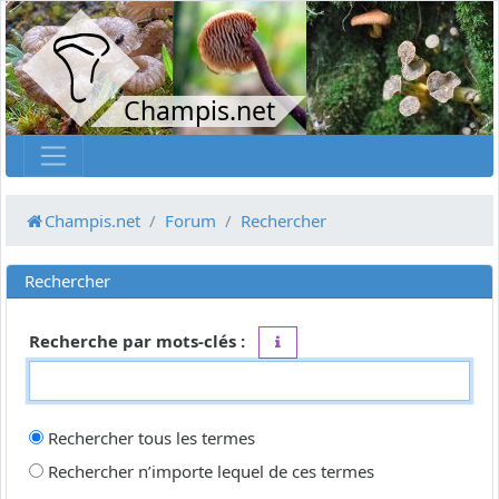
Champis.net
Champis.net
Forum
Rechercher
Rechercher
Recherche par mots-clés :
Placez un
+
devant un mot qui do
Rechercher tous les termes
Rechercher n’importe lequel de ces termes