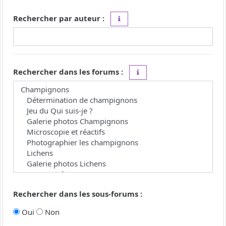
Rechercher par auteur :
Utilisez le caractère « * » comme j
Rechercher dans les forums :
Choisissez le forum ou les 
Rechercher dans les sous-forums :
Oui
Non