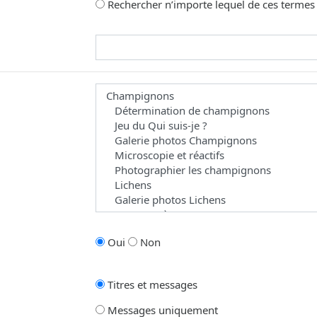
Rechercher n’importe lequel de ces termes
omme joker pour des recherches partielles.
 les forums dans le(s)quel(s) vous souhaitez effectuer une recherche. Les 
Oui
Non
Titres et messages
Messages uniquement