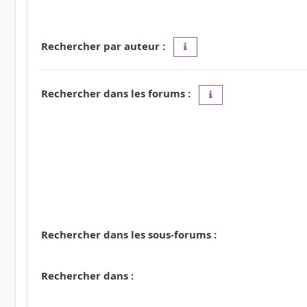
Rechercher par auteur :
Utilisez le caractère « * » c
Rechercher dans les forums :
Choisissez le forum ou
Rechercher dans les sous-forums :
Rechercher dans :