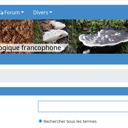
Forum
Divers
logique francophone
qui doit être trouvé et un
-
devant un mot qui doit être exclu. Saisissez un
Rechercher tous les termes