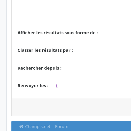
Afficher les résultats sous forme de :
Classer les résultats par :
Rechercher depuis :
Renvoyer les :
Définir à 0 pour afficher l’intégralité du 
Champis.net
Forum